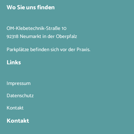
Wo Sie uns finden
OM-Klebetechnik-Straße 10
92318 Neumarkt in der Oberpfalz
Parkplätze befinden sich vor der Praxis.
Links
Impressum
Datenschutz
Kontakt
Kontakt