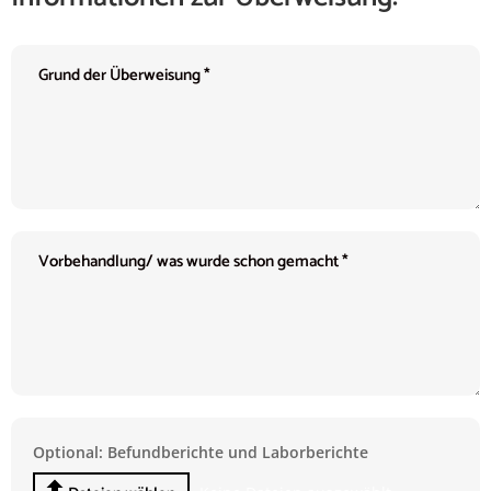
Optional: Befundberichte und Laborberichte
File Input