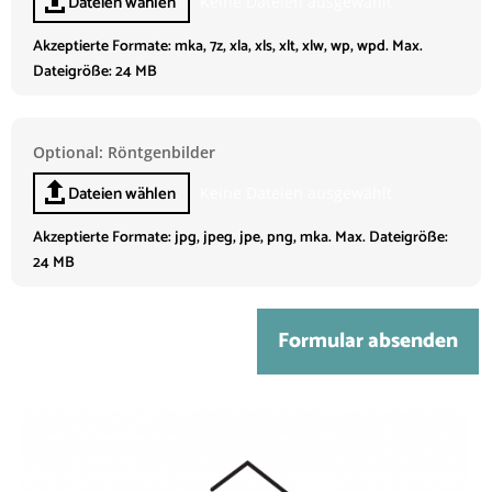
Dateien wählen
Keine Dateien ausgewählt
Akzeptierte Formate: mka, 7z, xla, xls, xlt, xlw, wp, wpd. Max.
Dateigröße: 24 MB
Optional: Röntgenbilder
File Input
Dateien wählen
Keine Dateien ausgewählt
Akzeptierte Formate: jpg, jpeg, jpe, png, mka. Max. Dateigröße:
24 MB
Formular absenden